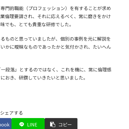
、専門的職能（プロフェッション）を有することが求め
職業倫理要請され、それに応えるべく、常に磨きをかけ
意味でも、とても貴重な研修でした。
いるものと思っていましたが、個別の事例を元に解説を
がいかに曖昧なものであったかと気付かされ、たいへん
「一段落」とするのではなく、これを機に、常に倫理感
右におき、研鑽していきたいと思いました。
シェアする
book
LINE
コピー