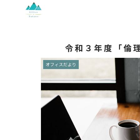
令和３年度「倫
オフィスだより