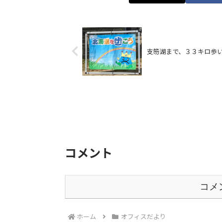
支笏湖まで、３３キロ歩
コメント
コメ
ホーム
オフィスだより