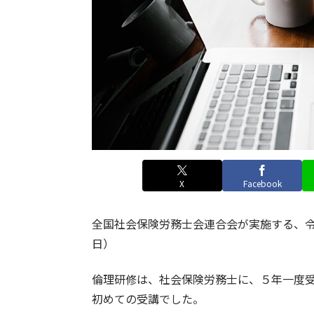
X
Facebook
全国社会保険労務士会連合会が実施する、
日）
倫理研修は、社会保険労務士に、５年一度
初めての受講でした。