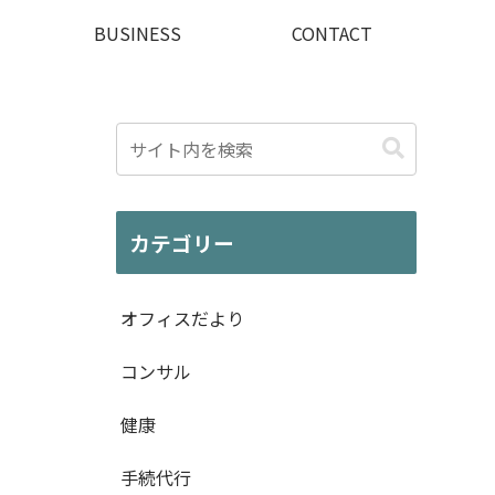
BUSINESS
CONTACT
カテゴリー
オフィスだより
コンサル
健康
手続代行