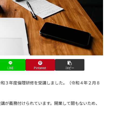
LINE
Pinterest
コピー
令和３年度倫理研修を受講しました。（令和４年２月８
受講が義務付けられています。開業して間もないため、