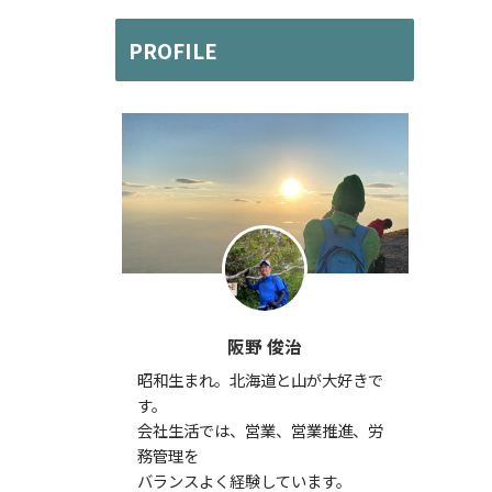
PROFILE
阪野 俊治
昭和生まれ。北海道と山が大好きで
す。
会社生活では、営業、営業推進、労
務管理を
バランスよく経験しています。