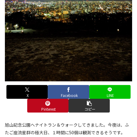
X
Facebook
LINE
Pinterest
コピー
旭山記念公園へナイトラン＆ウォークしてきました。今夜は、ふ
たご座流星群の極大日、１時間に50個は観測できるそうです。