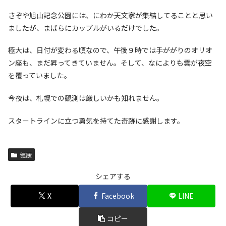
さぞや旭山記念公園には、にわか天文家が集結してることと思い
ましたが、まばらにカップルがいるだけでした。
極大は、日付が変わる頃なので、午後９時では手ががりのオリオ
ン座も、まだ昇ってきていません。そして、なによりも雲が夜空
を覆っていました。
今夜は、札幌での観測は厳しいかも知れません。
スタートラインに立つ勇気を持てた奇跡に感謝します。
健康
シェアする
X
Facebook
LINE
コピー