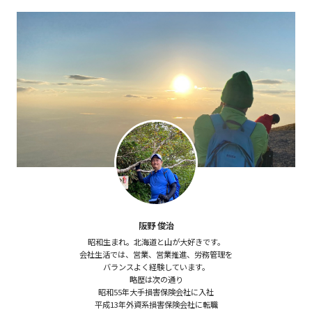
阪野 俊治
昭和生まれ。北海道と山が大好きです。
会社生活では、営業、営業推進、労務管理を
バランスよく経験しています。
略歴は次の通り
昭和55年大手損害保険会社に入社
平成13年外資系損害保険会社に転職