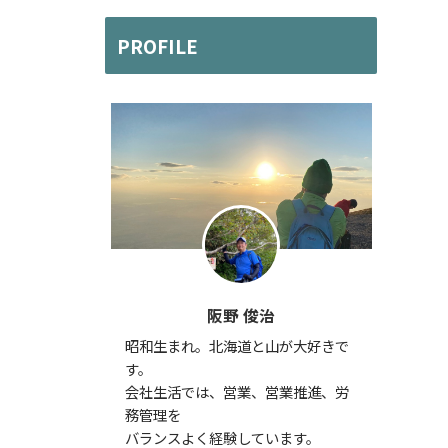
PROFILE
阪野 俊治
昭和生まれ。北海道と山が大好きで
す。
会社生活では、営業、営業推進、労
務管理を
バランスよく経験しています。