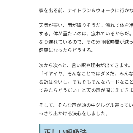
家を出る前、ナイトラン＆ウォークに行か
天気が悪い、雨が降りそうだ。濡れて体を
する。体が重たいのは、疲れているからだ
なり遅れているので、その分睡眠時間が減
健康になったらどうする。
次から次へと、言い訳や理由が出てきます
「イヤイヤ、そんなことではダメだ、みん
る訳はないし。そもそもそんなハードなこ
てみたらどうだい」と天の声が聞こえてき
そして、そんな声が頭の中グルグル巡って
っさり出かける決心をしました。
正しい呼吸法