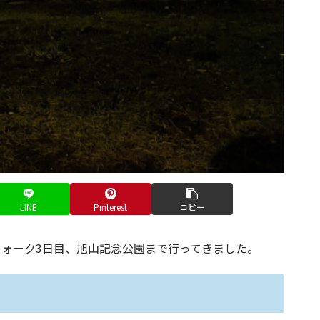
LINE
Pinterest
コピー
ォーク3日目、旭山記念公園まで行ってきました。