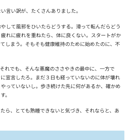
ない言い訳が、たくさんありました。
冷やして風邪をひいたらどうする。滑って転んだらどう
。疲れに疲れを重ねたら、体に良くない。スタートがか
ってしまう。そもそも健康維持のために始めたのに、不
。それでも、そんな悪魔のささやきの最中に、一方で
なに宣言したろ。まだ３日も経っていないのに体が壊れ
とやっていないし。歩き続けた先に何があるか、確かめ
ます。
いたら、とても熟睡できないと気づき、それならと、あ