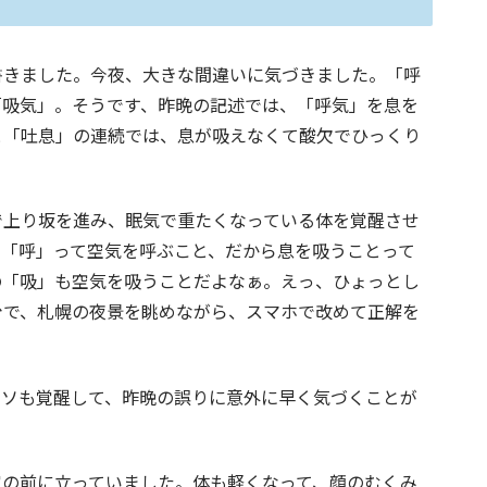
書きました。今夜、大きな間違いに気づきました。「呼
「吸気」。そうです、昨晩の記述では、「呼気」を息を
と「吐息」の連続では、息が吸えなくて酸欠でひっくり
で上り坂を進み、眠気で重たくなっている体を覚醒させ
の「呼」って空気を呼ぶこと、だから息を吸うことって
の「吸」も空気を吸うことだよなぁ。えっ、ひょっとし
台で、札幌の夜景を眺めながら、スマホで改めて正解を
ミソも覚醒して、昨晩の誤りに意外に早く気づくことが
家の前に立っていました。体も軽くなって、顔のむくみ