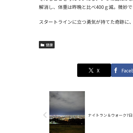
解消し、体重は昨晩と比べ400ｇ減。微妙で
スタートラインに立つ勇気が持てた奇跡に
健康
X
Face
ナイトラン＆ウォーク7日