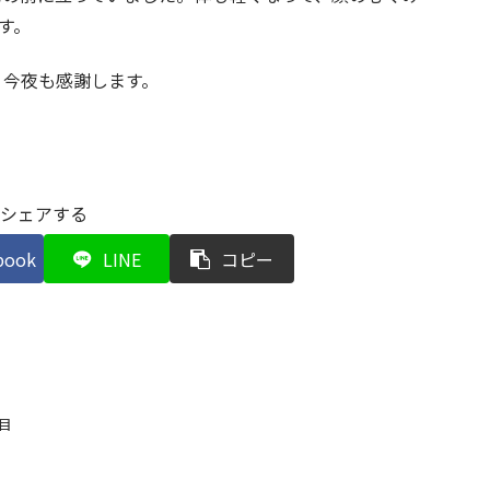
す。
、今夜も感謝します。
シェアする
book
LINE
コピー
目